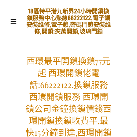
18區特平港九新界24小時開鎖換
鎖服務中心熱線66222122,電子鎖
安裝維修,電子鎖,密碼門鎖安裝維
修,開鎖;夾萬開鎖,玻璃門鎖
西環最平開鎖換鎖77元
起 西環開鎖佬電
話:66222122,換鎖服務
西環開鎖服務 西環開
鎖公司金鐘換鎖價錢西
環開鎖換鎖收費平,最
快15分鐘到達,西環開鎖